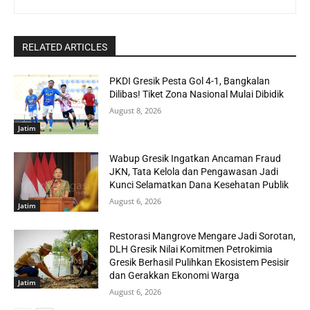
RELATED ARTICLES
PKDI Gresik Pesta Gol 4-1, Bangkalan
Dilibas! Tiket Zona Nasional Mulai Dibidik
August 8, 2026
Jatim
Wabup Gresik Ingatkan Ancaman Fraud
JKN, Tata Kelola dan Pengawasan Jadi
Kunci Selamatkan Dana Kesehatan Publik
August 6, 2026
Jatim
Restorasi Mangrove Mengare Jadi Sorotan,
DLH Gresik Nilai Komitmen Petrokimia
Gresik Berhasil Pulihkan Ekosistem Pesisir
dan Gerakkan Ekonomi Warga
Jatim
August 6, 2026