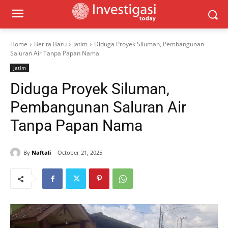
Home
Berita Baru
Jatim
Diduga Proyek Siluman, Pembangunan
Saluran Air Tanpa Papan Nama
Jatim
Diduga Proyek Siluman,
Pembangunan Saluran Air
Tanpa Papan Nama
By
Naftali
October 21, 2025