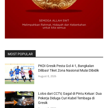
MOST POPULAR
PKDI Gresik Pesta Gol 4-1, Bangkalan
Dilibas! Tiket Zona Nasional Mulai Dibidik
August 8, 2026
Lolos dari CCTV, Gagal di Pintu Keluar: Dua
Pekerja Diduga Curi Kabel Tembaga di
Gresik