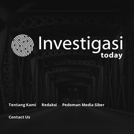
Tentang Kami
Redaksi
Pedoman Media Siber
Contact Us