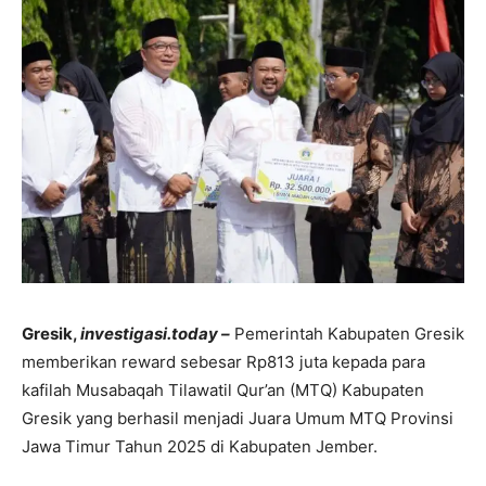
Gresik,
investigasi.today –
Pemerintah Kabupaten Gresik
memberikan reward sebesar Rp813 juta kepada para
kafilah Musabaqah Tilawatil Qur’an (MTQ) Kabupaten
Gresik yang berhasil menjadi Juara Umum MTQ Provinsi
Jawa Timur Tahun 2025 di Kabupaten Jember.