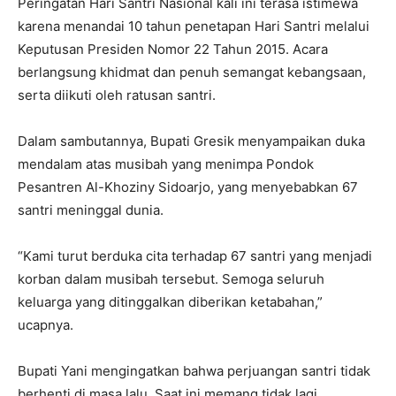
Peringatan Hari Santri Nasional kali ini terasa istimewa
karena menandai 10 tahun penetapan Hari Santri melalui
Keputusan Presiden Nomor 22 Tahun 2015. Acara
berlangsung khidmat dan penuh semangat kebangsaan,
serta diikuti oleh ratusan santri.
Dalam sambutannya, Bupati Gresik menyampaikan duka
mendalam atas musibah yang menimpa Pondok
Pesantren Al-Khoziny Sidoarjo, yang menyebabkan 67
santri meninggal dunia.
“Kami turut berduka cita terhadap 67 santri yang menjadi
korban dalam musibah tersebut. Semoga seluruh
keluarga yang ditinggalkan diberikan ketabahan,”
ucapnya.
Bupati Yani mengingatkan bahwa perjuangan santri tidak
berhenti di masa lalu. Saat ini memang tidak lagi