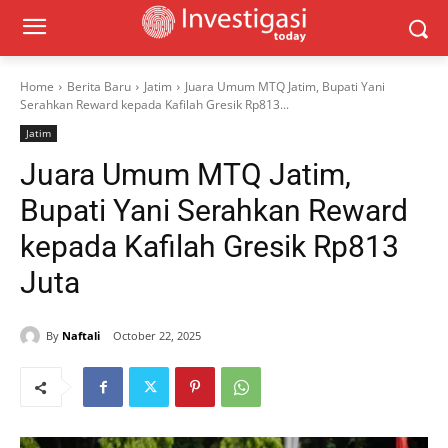
Home
Berita Baru
Jatim
Juara Umum MTQ Jatim, Bupati Yani
Serahkan Reward kepada Kafilah Gresik Rp813...
Jatim
Juara Umum MTQ Jatim,
Bupati Yani Serahkan Reward
kepada Kafilah Gresik Rp813
Juta
By
Naftali
October 22, 2025