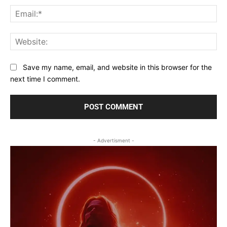
Ema
Web
Save my name, email, and website in this browser for the
next time I comment.
- Advertisment -