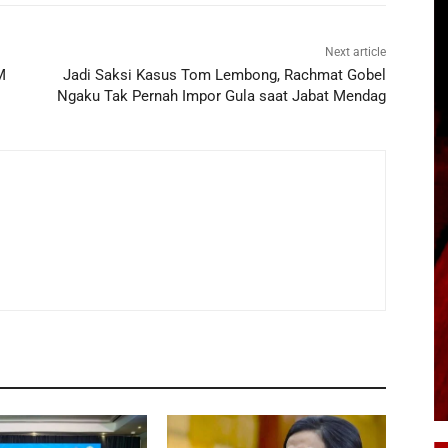
Next article
M
Jadi Saksi Kasus Tom Lembong, Rachmat Gobel
Ngaku Tak Pernah Impor Gula saat Jabat Mendag