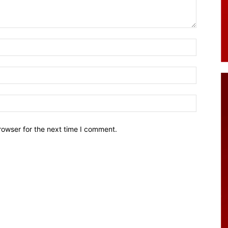
Name:*
Email:*
Website:
rowser for the next time I comment.