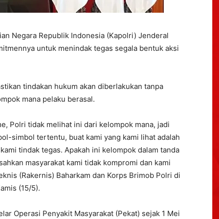
ian Negara Republik Indonesia (Kapolri) Jenderal
mitmennya untuk menindak tegas segala bentuk aksi
astikan tindakan hukum akan diberlakukan tanpa
lompok mana pelaku berasal.
, Polri tidak melihat ini dari kelompok mana, jadi
l-simbol tertentu, buat kami yang kami lihat adalah
kami tindak tegas. Apakah ini kelompok dalam tanda
esahkan masyarakat kami tidak kompromi dan kami
 Teknis (Rakernis) Baharkam dan Korps Brimob Polri di
amis (15/5).
elar Operasi Penyakit Masyarakat (Pekat) sejak 1 Mei