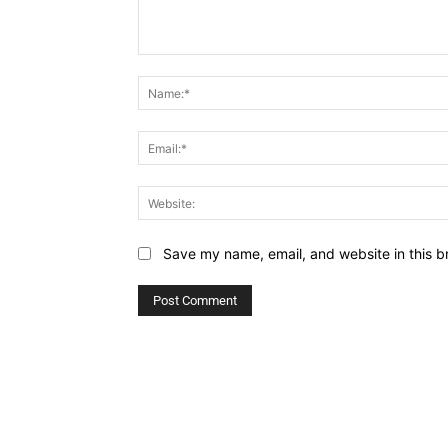
Comment:
Save my name, email, and website in this b