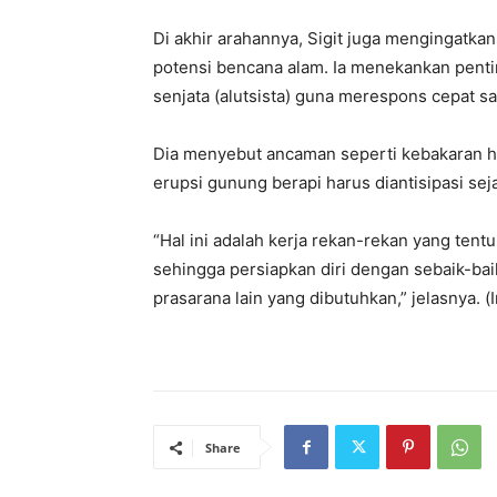
Di akhir arahannya, Sigit juga mengingatka
potensi bencana alam. Ia menekankan penti
senjata (alutsista) guna merespons cepat sa
Dia menyebut ancaman seperti kebakaran huta
erupsi gunung berapi harus diantisipasi seja
“Hal ini adalah kerja rekan-rekan yang tent
sehingga persiapkan diri dengan sebaik-baik
prasarana lain yang dibutuhkan,” jelasnya. (I
Share