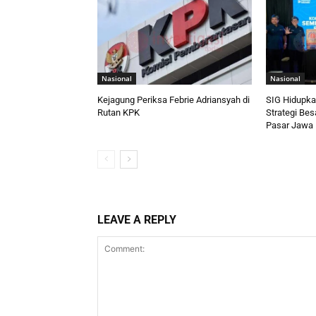
Nasional
Nasional
Kejagung Periksa Febrie Adriansyah di
SIG Hidupka
Rutan KPK
Strategi Bes
Pasar Jawa 
LEAVE A REPLY