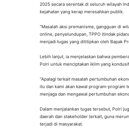
2025 secara serentak di seluruh wilayah In
kejahatan yang kerap meresahkan publik.
“Masalah aksi premanisme, gangguan di wilay
online, penyelundupan, TPPO (tindak pidana
menjadi tugas yang dititipkan oleh Bapak Pr
Lebih lanjut, ia menjelaskan bahwa pember
Polri untuk menciptakan iklim yang kondusi
“Apalagi terkait masalah pertumbuhan ekon
itu dan kami akan kawal program-program t
menjaga dan mengawal pertumbuhan ekonomi 
Dalam menjalankan tugas tersebut, Polri j
daerah dan stakeholder terkait, guna meru
terjadi di masyarakat.