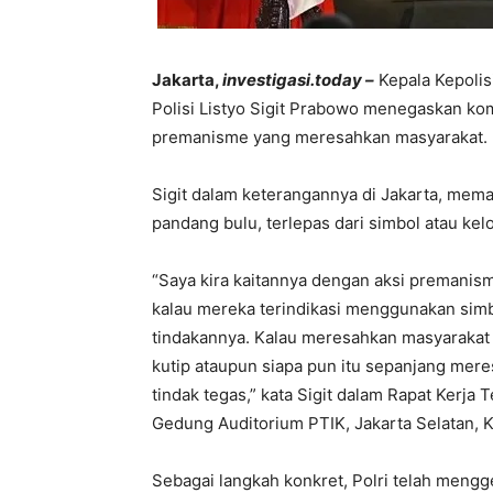
Jakarta,
investigasi.today –
Kepala Kepolis
Polisi Listyo Sigit Prabowo menegaskan ko
premanisme yang meresahkan masyarakat.
Sigit dalam keterangannya di Jakarta, mem
pandang bulu, terlepas dari simbol atau ke
“Saya kira kaitannya dengan aksi premanisme
kalau mereka terindikasi menggunakan simbo
tindakannya. Kalau meresahkan masyarakat 
kutip ataupun siapa pun itu sepanjang mer
tindak tegas,” kata Sigit dalam Rapat Kerja
Gedung Auditorium PTIK, Jakarta Selatan, K
Sebagai langkah konkret, Polri telah mengg