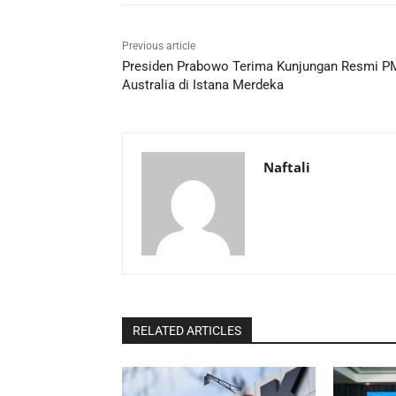
Previous article
Presiden Prabowo Terima Kunjungan Resmi P
Australia di Istana Merdeka
Naftali
RELATED ARTICLES