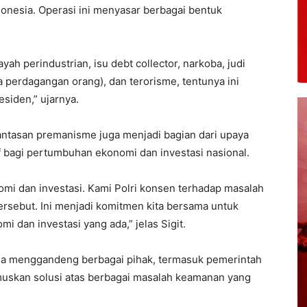
donesia. Operasi ini menyasar berbagai bentuk
ah perindustrian, isu debt collector, narkoba, judi
 perdagangan orang), dan terorisme, tentunya ini
esiden,” ujarnya.
antasan premanisme juga menjadi bagian dari upaya
f bagi pertumbuhan ekonomi dan investasi nasional.
omi dan investasi. Kami Polri konsen terhadap masalah
ersebut. Ini menjadi komitmen kita bersama untuk
dan investasi yang ada,” jelas Sigit.
uga menggandeng berbagai pihak, termasuk pemerintah
muskan solusi atas berbagai masalah keamanan yang