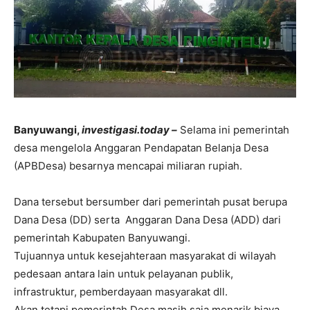
Banyuwangi,
investigasi.today –
Selama ini pemerintah
desa mengelola Anggaran Pendapatan Belanja Desa
(APBDesa) besarnya mencapai miliaran rupiah.
Dana tersebut bersumber dari pemerintah pusat berupa
Dana Desa (DD) serta Anggaran Dana Desa (ADD) dari
pemerintah Kabupaten Banyuwangi.
Tujuannya untuk kesejahteraan masyarakat di wilayah
pedesaan antara lain untuk pelayanan publik,
infrastruktur, pemberdayaan masyarakat dll.
Akan tetapi pemerintah Desa masih saja menarik biaya