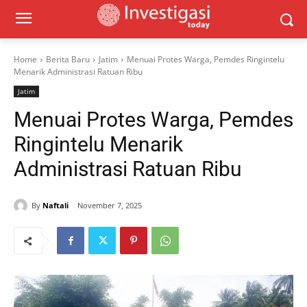
Home
Berita Baru
Jatim
Menuai Protes Warga, Pemdes Ringintelu
Menarik Administrasi Ratuan Ribu
Jatim
Menuai Protes Warga, Pemdes
Ringintelu Menarik
Administrasi Ratuan Ribu
By
Naftali
November 7, 2025