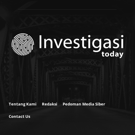
Tentang Kami
Redaksi
Pedoman Media Siber
Contact Us