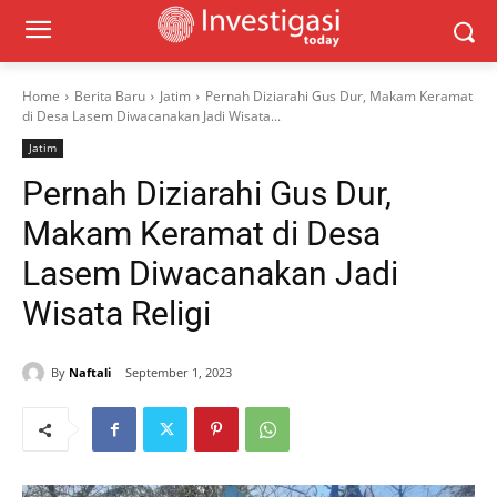
Home
Berita Baru
Jatim
Pernah Diziarahi Gus Dur, Makam Keramat
di Desa Lasem Diwacanakan Jadi Wisata...
Jatim
Pernah Diziarahi Gus Dur,
Makam Keramat di Desa
Lasem Diwacanakan Jadi
Wisata Religi
By
Naftali
September 1, 2023