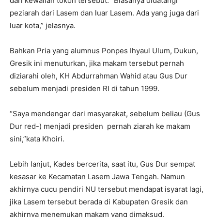
dari kewalian tokoh tersebut. “Biasanya didatangi
peziarah dari Lasem dan luar Lasem. Ada yang juga dari
luar kota,” jelasnya.
Bahkan Pria yang alumnus Ponpes Ihyaul Ulum, Dukun,
Gresik ini menuturkan, jika makam tersebut pernah
diziarahi oleh, KH Abdurrahman Wahid atau Gus Dur
sebelum menjadi presiden RI di tahun 1999.
“Saya mendengar dari masyarakat, sebelum beliau (Gus
Dur red-) menjadi presiden pernah ziarah ke makam
sini,”kata Khoiri.
Lebih lanjut, Kades bercerita, saat itu, Gus Dur sempat
kesasar ke Kecamatan Lasem Jawa Tengah. Namun
akhirnya cucu pendiri NU tersebut mendapat isyarat lagi,
jika Lasem tersebut berada di Kabupaten Gresik dan
akhirnya menemukan makam yang dimaksud.