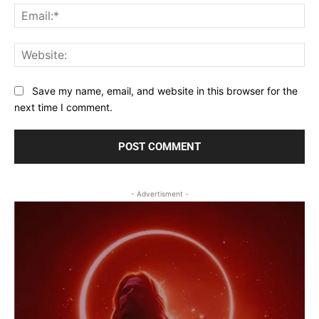
Ema
Web
Save my name, email, and website in this browser for the
next time I comment.
- Advertisment -