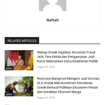
Naftali
RELATED ARTICLES
Wabup Gresik Ingatkan Ancaman Fraud
JKN, Tata Kelola dan Pengawasan Jadi
Kunci Selamatkan Dana Kesehatan Publik
August 6, 2026
Jatim
Restorasi Mangrove Mengare Jadi Sorotan,
DLH Gresik Nilai Komitmen Petrokimia
Gresik Berhasil Pulihkan Ekosistem Pesisir
dan Gerakkan Ekonomi Warga
Jatim
August 6, 2026