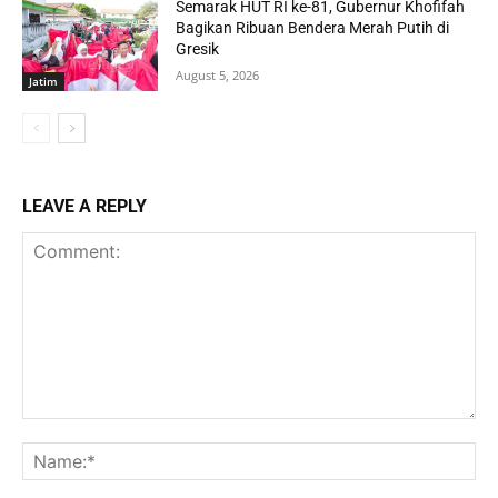
Semarak HUT RI ke-81, Gubernur Khofifah
Bagikan Ribuan Bendera Merah Putih di
Gresik
August 5, 2026
Jatim
LEAVE A REPLY
Comment:
Na