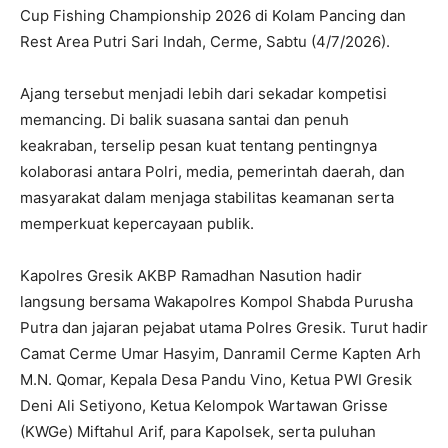
Cup Fishing Championship 2026 di Kolam Pancing dan
Rest Area Putri Sari Indah, Cerme, Sabtu (4/7/2026).
Ajang tersebut menjadi lebih dari sekadar kompetisi
memancing. Di balik suasana santai dan penuh
keakraban, terselip pesan kuat tentang pentingnya
kolaborasi antara Polri, media, pemerintah daerah, dan
masyarakat dalam menjaga stabilitas keamanan serta
memperkuat kepercayaan publik.
Kapolres Gresik AKBP Ramadhan Nasution hadir
langsung bersama Wakapolres Kompol Shabda Purusha
Putra dan jajaran pejabat utama Polres Gresik. Turut hadir
Camat Cerme Umar Hasyim, Danramil Cerme Kapten Arh
M.N. Qomar, Kepala Desa Pandu Vino, Ketua PWI Gresik
Deni Ali Setiyono, Ketua Kelompok Wartawan Grisse
(KWGe) Miftahul Arif, para Kapolsek, serta puluhan