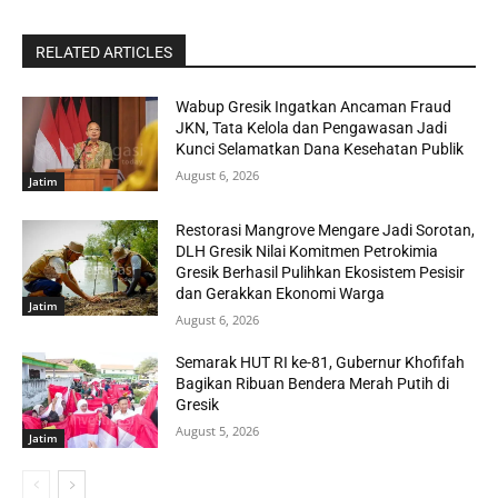
RELATED ARTICLES
Wabup Gresik Ingatkan Ancaman Fraud
JKN, Tata Kelola dan Pengawasan Jadi
Kunci Selamatkan Dana Kesehatan Publik
August 6, 2026
Jatim
Restorasi Mangrove Mengare Jadi Sorotan,
DLH Gresik Nilai Komitmen Petrokimia
Gresik Berhasil Pulihkan Ekosistem Pesisir
dan Gerakkan Ekonomi Warga
Jatim
August 6, 2026
Semarak HUT RI ke-81, Gubernur Khofifah
Bagikan Ribuan Bendera Merah Putih di
Gresik
August 5, 2026
Jatim