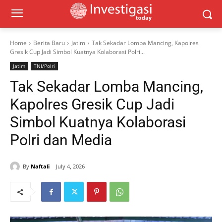
Home
Berita Baru
Jatim
Tak Sekadar Lomba Mancing, Kapolres
Gresik Cup Jadi Simbol Kuatnya Kolaborasi Polri...
Jatim
TNI/Polri
Tak Sekadar Lomba Mancing,
Kapolres Gresik Cup Jadi
Simbol Kuatnya Kolaborasi
Polri dan Media
By
Naftali
July 4, 2026