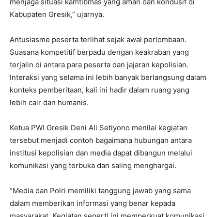
menjaga situasi kamtibmas yang aman dan kondusif di
Kabupaten Gresik,” ujarnya.
Antusiasme peserta terlihat sejak awal perlombaan.
Suasana kompetitif berpadu dengan keakraban yang
terjalin di antara para peserta dan jajaran kepolisian.
Interaksi yang selama ini lebih banyak berlangsung dalam
konteks pemberitaan, kali ini hadir dalam ruang yang
lebih cair dan humanis.
Ketua PWI Gresik Deni Ali Setiyono menilai kegiatan
tersebut menjadi contoh bagaimana hubungan antara
institusi kepolisian dan media dapat dibangun melalui
komunikasi yang terbuka dan saling menghargai.
“Media dan Polri memiliki tanggung jawab yang sama
dalam memberikan informasi yang benar kepada
masyarakat. Kegiatan seperti ini memperkuat komunikasi