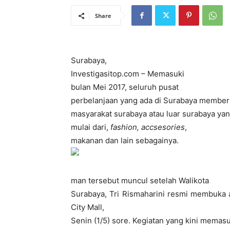
Share
Surabaya,
Investigasitop.com – Memasuki
bulan Mei 2017, seluruh pusat
perbelanjaan yang ada di Surabaya member
masyarakat surabaya atau luar surabaya ya
mulai dari,
fashion, accsesories
,
makanan dan lain sebagainya.
man tersebut muncul setelah Walikota
Surabaya, Tri Rismaharini resmi membuka
City Mall,
Senin (1/5) sore. Kegiatan yang kini memas