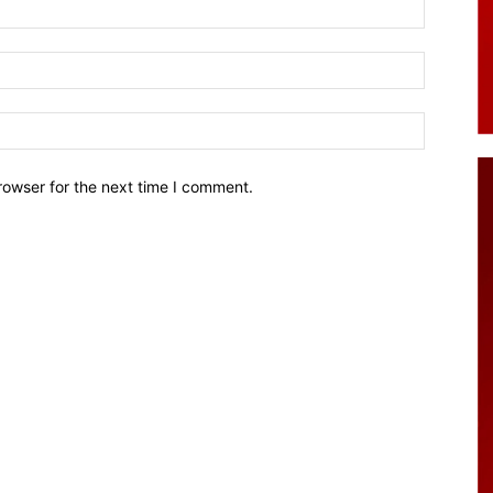
Name:*
Email:*
Website:
rowser for the next time I comment.