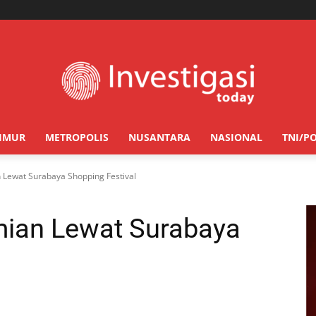
TIMUR
METROPOLIS
NUSANTARA
NASIONAL
TNI/PO
Lewat Surabaya Shopping Festival
ian Lewat Surabaya