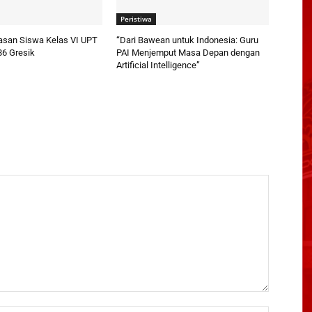
Peristiwa
pasan Siswa Kelas VI UPT
“Dari Bawean untuk Indonesia: Guru
86 Gresik
PAI Menjemput Masa Depan dengan
Artificial Intelligence”