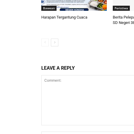
Bawean
Peristiwa
Harapan Tergantung Cuaca
Berita Pele
SD Negeri 3
LEAVE A REPLY
Comment: