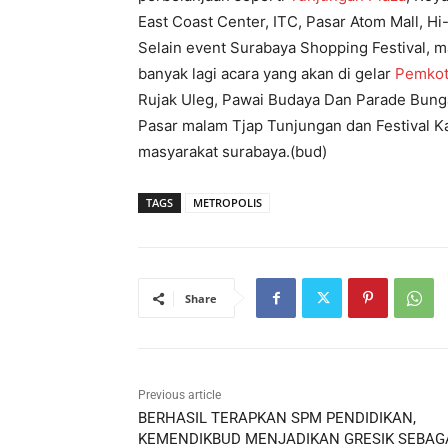
East Coast Center, ITC, Pasar Atom Mall, H
Selain event Surabaya Shopping Festival, m
banyak lagi acara yang akan di gelar
Pemkot
Rujak Uleg, Pawai Budaya Dan Parade Bunga
Pasar malam Tjap Tunjungan dan Festival K
masyarakat surabaya.(bud)
TAGS
METROPOLIS
Share
Previous article
BERHASIL TERAPKAN SPM PENDIDIKAN,
KEMENDIKBUD MENJADIKAN GRESIK SEBAG