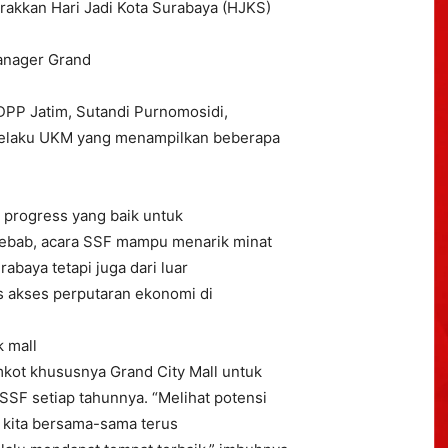
rakkan Hari Jadi Kota Surabaya (HJKS)
Manager Grand
DPP Jatim, Sutandi Purnomosidi,
 pelaku UKM yang menampilkan beberapa
i progress yang baik untuk
Sebab, acara SSF mampu menarik minat
abaya tetapi juga dari luar
s akses perputaran ekonomi di
k mall
kot khususnya Grand City Mall untuk
SF setiap tahunnya. “Melihat potensi
i kita bersama-sama terus