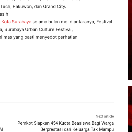
i-Tech, Pakuwon, dan Grand City.
asih
 Kota Surabaya
selama bulan mei diantaranya, Festival
, Surabaya Urban Culture Festival,
alimas yang pasti menyedot perhatian
Next article
Pemkot Siapkan 454 Kuota Beasiswa Bagi Warga
AI
Berprestasi dari Keluarga Tak Mampu