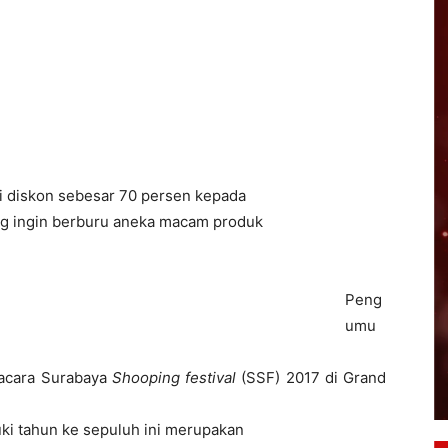
i diskon sebesar 70 persen kepada
ng ingin berburu aneka macam produk
Peng
umu
 acara Surabaya
Shooping festival
(SSF) 2017 di Grand
uki tahun ke sepuluh ini merupakan