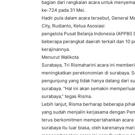
bagian dari rangkaian acara untuk menyema
ke-724 pada 31 Mei.
Hadir pula dalam acara tersebut, General 
City, Rudianto, Ketua Asosiasi
pengelola Pusat Belanja Indonesia (APPBI) 
beberapa perangkat daerah terkait dan 10
kerajinannya.
Menurut Walikota
Surabaya, Tri Rismaharini acara ini member
meningkatkan perekonomian di surabaya. 
pengunjung yang tidak hanya datang dari sur
surabaya. “Hal ini akan semakin memperlua
surabaya,” tegas Risma.
Lebih lanjut, Risma berharap beberapa piha
yang sudah menjalin kerjasama dengan Pem
terus berkomitmen mempertahankan acara S
surabaya itu luar biasa, oleh karenanya mar