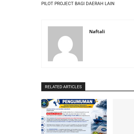
PILOT PROJECT BAGI DAERAH LAIN
Naftali
RELATED ARTICLES